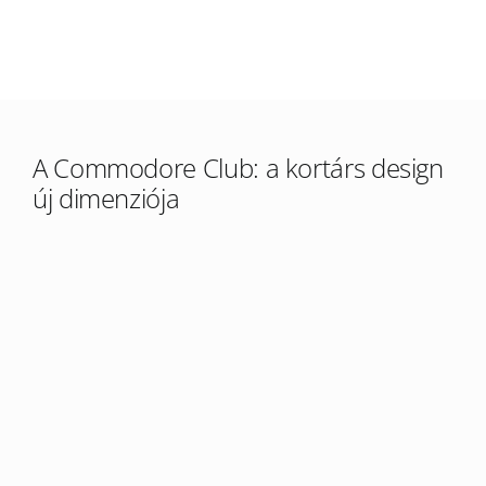
A Commodore Club: a kortárs design
új dimenziója