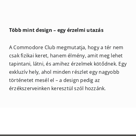
Több mint design – egy érzelmi utazás
A Commodore Club megmutatja, hogy a tér nem
csak fizikai keret, hanem élmény, amit meg lehet
tapintani, látni, és amihez érzelmek kötődnek. Egy
exkluzív hely, ahol minden részlet egy nagyobb
történetet mesél el – a design pedig az
érzékszerveinken keresztül szól hozzánk.