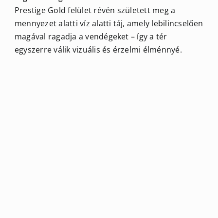
Prestige Gold felület révén született meg a
mennyezet alatti víz alatti táj, amely lebilincselően
magával ragadja a vendégeket – így a tér
egyszerre válik vizuális és érzelmi élménnyé.