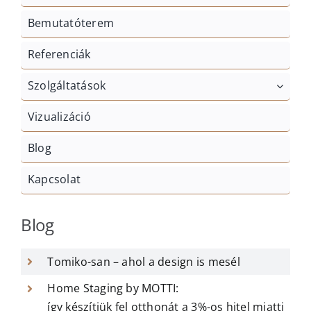
Bemutatóterem
Referenciák
Szolgáltatások
Vizualizáció
Blog
Kapcsolat
Blog
Tomiko-san – ahol a design is mesél
Home Staging by MOTTI:
így készítjük fel otthonát a 3%-os hitel miatti