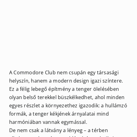
A Commodore Club nem csupán egy társasági
helyszín, hanem a modern design igazi színtere.
Ez a félig lebegő építmény a tenger ölelésében
olyan belső terekkel büszkélkedhet, ahol minden
egyes részlet a környezethez igazodik: a hullámzó
formák, a tenger kékjének árnyalatai mind
harmóniában vannak egymással.
De nem csak a látvány a lényeg – a térben