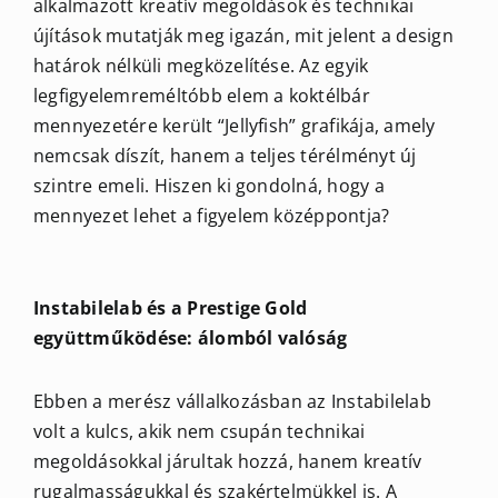
alkalmazott kreatív megoldások és technikai
újítások mutatják meg igazán, mit jelent a design
határok nélküli megközelítése. Az egyik
legfigyelemreméltóbb elem a koktélbár
mennyezetére került “Jellyfish” grafikája, amely
nemcsak díszít, hanem a teljes térélményt új
szintre emeli. Hiszen ki gondolná, hogy a
mennyezet lehet a figyelem középpontja?
Instabilelab és a Prestige Gold
együttműködése: álomból valóság
Ebben a merész vállalkozásban az Instabilelab
volt a kulcs, akik nem csupán technikai
megoldásokkal járultak hozzá, hanem kreatív
rugalmasságukkal és szakértelmükkel is. A