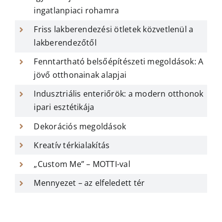
ingatlanpiaci rohamra
Friss lakberendezési ötletek közvetlenül a
lakberendezőtől
Fenntartható belsőépítészeti megoldások: A
jövő otthonainak alapjai
Indusztriális enteriőrök: a modern otthonok
ipari esztétikája
Dekorációs megoldások
Kreatív térkialakítás
„Custom Me” – MOTTI-val
Mennyezet – az elfeledett tér